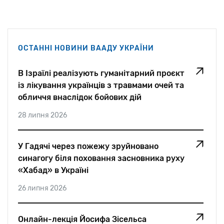
ОСТАННІ НОВИНИ ВААДУ УКРАЇНИ
В Ізраїлі реалізують гуманітарний проєкт
із лікування українців з травмами очей та
обличчя внаслідок бойових дій
28 липня 2026
У Гадячі через пожежу зруйновано
синагогу біля поховання засновника руху
«Хабад» в Україні
26 липня 2026
Онлайн-лекція Йосифа Зісельса