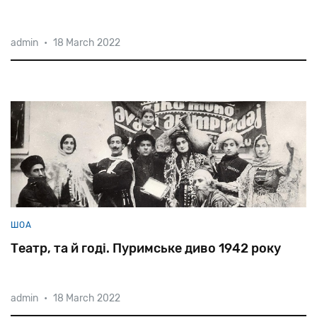
admin
•
18 March 2022
ШОА
Театр, та й годі. Пуримське диво 1942 року
admin
•
18 March 2022