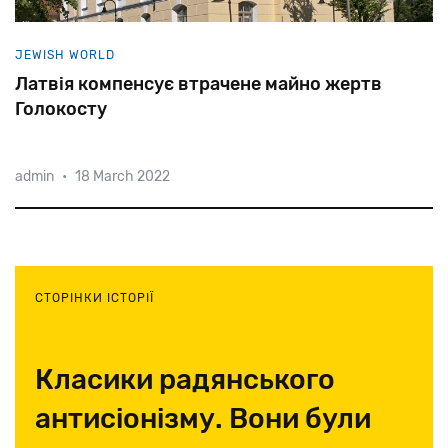
JEWISH WORLD
Латвія компенсує втрачене майно жертв
Голокосту
admin
•
18 March 2022
64
голосами
проти
21
парламент
Латвії
проголосував
за
«Закон
про
добровільну
компенсацію
латвійській
єврейскій
громаді».
Переговори
тривали
майже
17
років.
СТОРІНКИ ІСТОРІЇ
Класики радянського
антисіонізму. Вони були