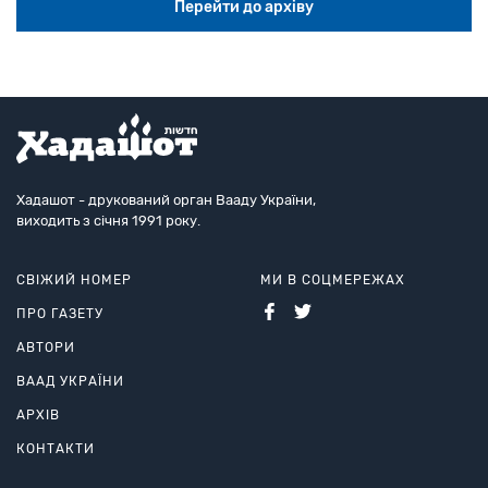
Перейти до архіву
Хадашот - друкований орган Вааду України,
виходить з січня 1991 року.
СВІЖИЙ НОМЕР
МИ В СОЦМЕРЕЖАХ
ПРО ГАЗЕТУ
АВТОРИ
ВААД УКРАЇНИ
АРХІВ
КОНТАКТИ